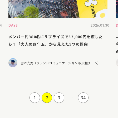
04
DAYS
2026.01.30
メンバー約380名にサプライズで32,000円を渡した
ら？「大人のお年玉」から見えた5つの傾向
古本光児（ブランドコミュニケーション部 広報チーム）
...
1
2
3
34