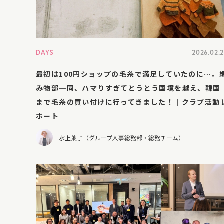
DAYS
2026.02.
最初は100円ショップの毛糸で満足していたのに…。
み物部一同、ハマりすぎてとうとう国境を越え、韓国
まで毛糸の買い付けに行ってきました！｜クラブ活動
ポート
水上葉子（グループ人事総務部・総務チーム）