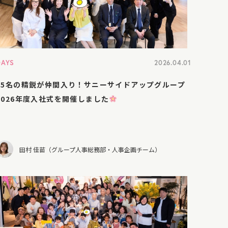
DAYS
2026.04.01
25名の精鋭が仲間入り！サニーサイドアップグループ
2026年度入社式を開催しました
田村 佳苗（グループ人事総務部・人事企画チーム）