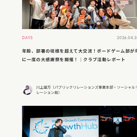
DAYS
2026.04.
年齢、部署の垣根を超えて大交流！ボードゲーム部が
に一度の大感謝祭を開催！｜クラブ活動レポート
川上雄万（パブリックリレーションズ事業本部・ソーシャル
レーション局）