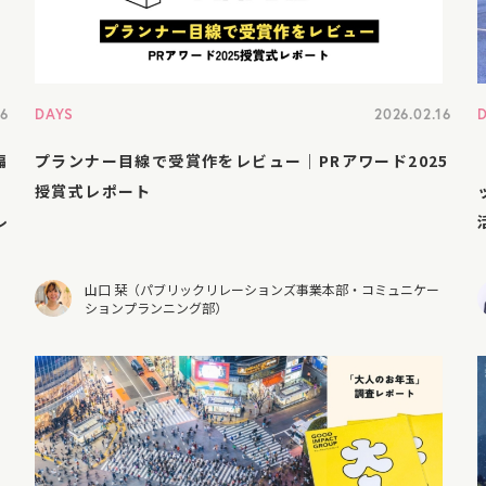
26
DAYS
2026.02.16
編
プランナー目線で受賞作をレビュー｜PRアワード2025
授賞式レポート
レ
山口 栞（パブリックリレーションズ事業本部・コミュニケー
ションプランニング部）