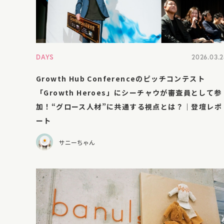
DAYS
2026.03.
Growth Hub Conferenceのピッチコンテスト
「Growth Heroes」にシーチャウが審査員として参
加！“グロース人材”に共通する視点とは？｜登壇レポ
ート
サニーちゃん