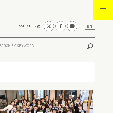
SSU.CO.JP
EN