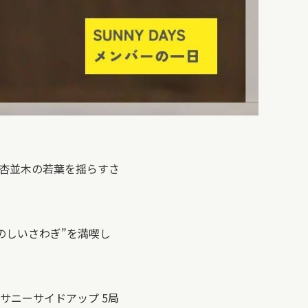
杏並木の若葉を揺らすさ
のしいさわぎ”を満喫し
サニーサイドアップ 5局