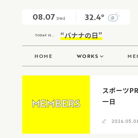
08.07
32.4°
【FRI】
“バナナの日”
TODAY IS...
HOME
WORKS
ME
スポーツP
MEMBERS
一日
2026.05.0