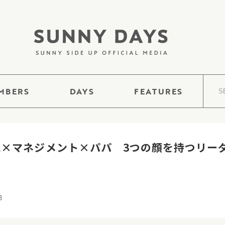
MBERS
DAYS
FEATURES
R×マネジメント×パパ 3つの顔を持つリー
8