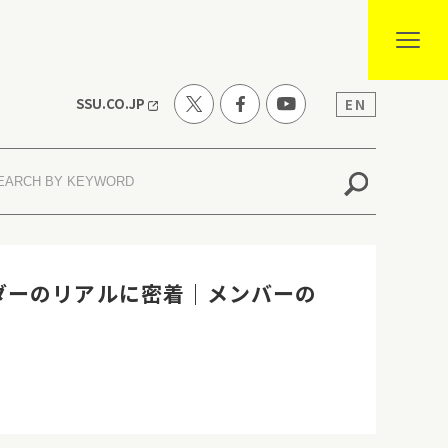
SSU.CO.JP
EN
ダーのリアルに密着｜メンバーの