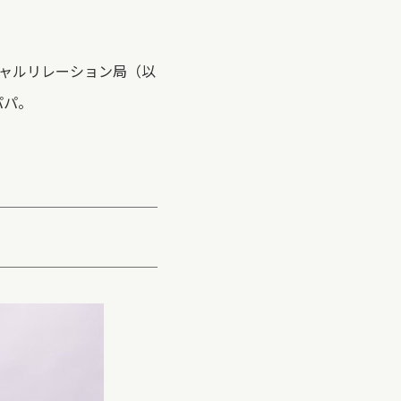
ャルリレーション局（以
パパ。