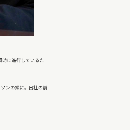
同時に進行しているた
ーソンの顔に。出社の前