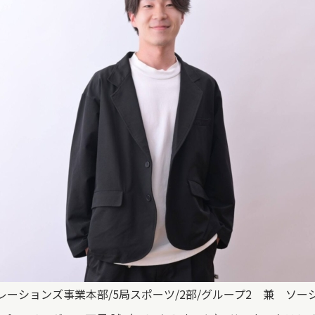
レーションズ事業本部/5局スポーツ/2部/グループ2 兼 ソー