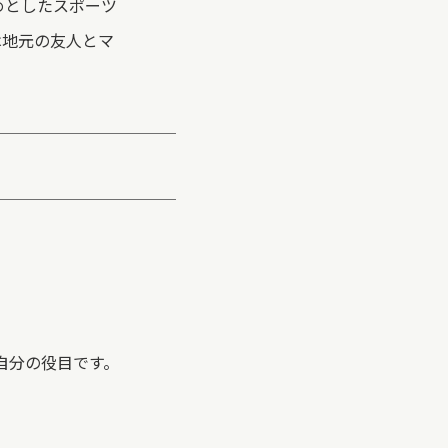
じめとしたスポーツ
は地元の友人とマ
自分の役目です。