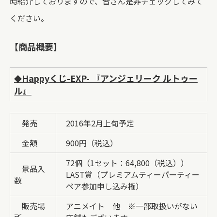
時紹介しておりますので、皆さん是非チェックしてみて
ください。
【商品概要】
Happyくじ-EXP- 『アンジェリーク ルトゥー
◆
ル』
発売
2016年2月上旬予定
金額
900円（税込）
72個（1セット：64,800（税込））
景品入
LAST賞（プレミアムティーパーティー
数
ペア参加申し込み権）
販売場
アニメイト 他 ※一部取扱いがない