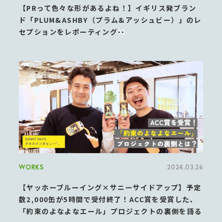
【PRって色々な形があるよね！】イギリス発ブラン
ド「PLUM&ASHBY（プラム&アッシュビー）」のレ
セプションをレポーティング
WORKS
2024.03.26
【ヤッホーブルーイング×サニーサイドアップ】予定
数2,000缶が5時間で受付終了！ACC賞を受賞した、
「約束のよなよなエール」プロジェクトの裏側を語る