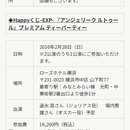
所
店舗もございます。
Happyくじ-EXP- 『アンジェリーク ルトゥー
◆
ル』プレミアム ティーパーティー
2016年2月28日（日）
日時
※2公演のうち1公演にご参加いただけ
ます。
ローズホテル横浜
〒231-0023 横浜市中区 山下町77
場所
最寄り駅：みなとみらい線 元町・中
華街駅2番出口より徒歩1分
速水 奨さん（ジュリアス役） 堀内賢
出演
雄さん（オスカー役）予定
参加費
16,200円（税込）