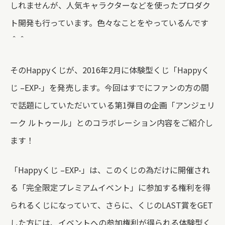
しれませんが、人気キャラクターなどを使ったプロダク
ト開発も行っています。色々なことをやっているんです
＾＾
そのHappyくじが、2016年2月に体験型くじ「Happyく
じ –EXP-」を発売します。今回はすでにファンの方の間
で話題にしていただいている第1弾目の企画「アンジェリ
ーク ルトゥール」とのコラボレーション内容をご紹介し
ます！
「Happyくじ –EXP-」は、このくじの為だけに開催され
る「完全限定プレミアムイベント」に参加する権利を得
られるくじになっていて、さらに、くじのLAST賞をGET
した方には、イベントへの参加権利が得られる体験型く