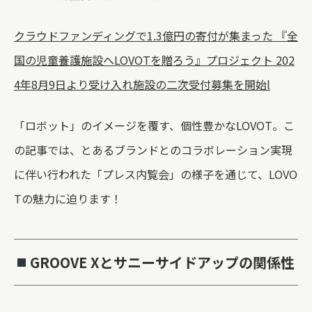
クラウドファンディングで1.3億円の寄付が集まった 『全
国の児童養護施設へLOVOTを贈ろう』プロジェクト 202
4年8月9日より受け入れ施設の二次受付募集を開始l
「ロボット」のイメージを覆す、個性豊かなLOVOT。こ
の記事では、とあるブランドとのコラボレーション実現
に伴い行われた「プレス内覧会」の様子を通じて、LOVO
Tの魅力に迫ります！
GROOVE Xとサニーサイドアップの関係性