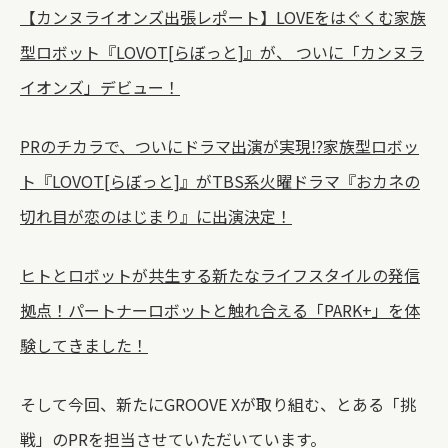
【カンヌライオンズ出張レポート】LOVEをはぐくむ家族
型ロボット『LOVOT[らぼっと]』が、 ついに「カンヌラ
イオンズ」デビュー！
PRのチカラで、ついにドラマ出演が実現⁉家族型ロボッ
ト『LOVOT[らぼっと]』がTBS系火曜ドラマ『おカネの
切れ目が恋のはじまり』に出演決定！
ヒトとロボットが共生する新たなライフスタイルの発信
拠点！パートナーロボットと触れ合える「PARK+」を体
験してきました！
そして今回、新たにGROOVE Xが取り組む、とある「挑
戦」のPRを担当させていただいています。