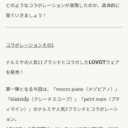
どのようなコラボレーションが実現したのか、具体的に
見ていきましょう！
コラボレーションその1
LOVOT
ナルミヤの人気11ブランドとコラボした
ウェア
を発売！
第一弾となる今回は、「mezzo piano（メゾピアノ）」
「klädskåp（クレードスコープ）」「petit main（プテ
ィマイン）」のナルミヤ人気3ブランドとコラボレーシ
ョン。