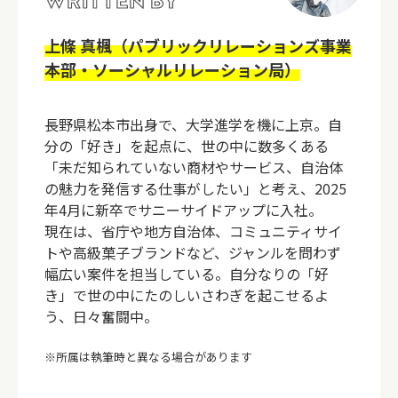
上條 真楓（パブリックリレーションズ事業
本部・ソーシャルリレーション局）
長野県松本市出身で、大学進学を機に上京。自
分の「好き」を起点に、世の中に数多くある
「未だ知られていない商材やサービス、自治体
の魅力を発信する仕事がしたい」と考え、2025
年4月に新卒でサニーサイドアップに入社。
現在は、省庁や地方自治体、コミュニティサイ
トや高級菓子ブランドなど、ジャンルを問わず
幅広い案件を担当している。自分なりの「好
き」で世の中にたのしいさわぎを起こせるよ
う、日々奮闘中。
※所属は執筆時と異なる場合があります