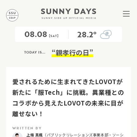
08.08
28.2°
【SAT】
“親孝行の日”
TODAY IS...
愛されるために生まれてきたLOVOTが
新たに「服Tech」に挑戦。異業種との
コラボから見えたLOVOTの未来に目が
離せない！
WRITTEN BY
上條 真楓
（パブリックリレーションズ事業本部・ソーシ