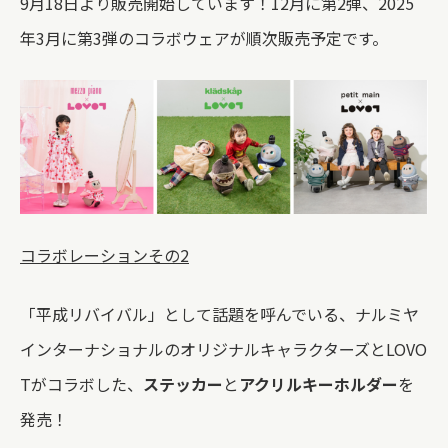
9月18日より販売開始しています！12月に第2弾、2025
年3月に第3弾のコラボウェアが順次販売予定です。
コラボレーションその2
「平成リバイバル」として話題を呼んでいる、ナルミヤ
インターナショナルのオリジナルキャラクターズとLOVO
Tがコラボした、
ステッカー
と
アクリルキーホルダー
を
発売！