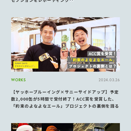
WORKS
2024.03.26
【ヤッホーブルーイング×サニーサイドアップ】予定
数2,000缶が5時間で受付終了！ACC賞を受賞した、
「約束のよなよなエール」プロジェクトの裏側を語る