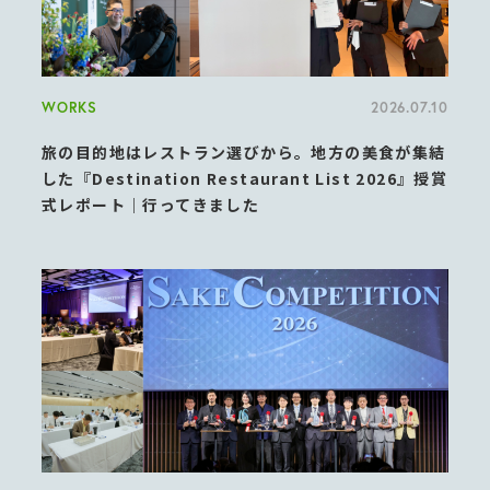
WORKS
2026.07.10
旅の目的地はレストラン選びから。地方の美食が集結
した『Destination Restaurant List 2026』授賞
式レポート｜行ってきました