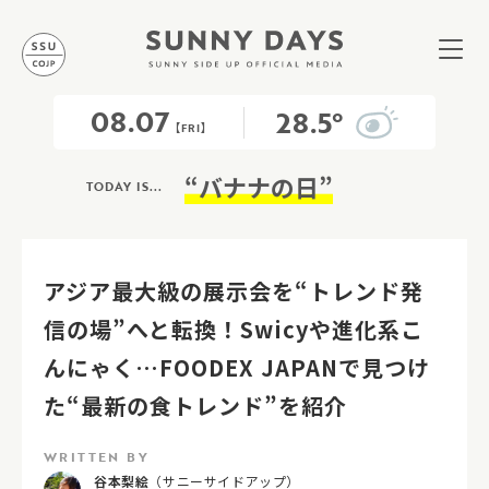
08.07
28.5°
【FRI】
“バナナの日”
TODAY IS...
アジア最大級の展示会を“トレンド発
信の場”へと転換！Swicyや進化系こ
んにゃく…FOODEX JAPANで見つけ
た“最新の食トレンド”を紹介
WRITTEN BY
谷本梨絵
（サニーサイドアップ）