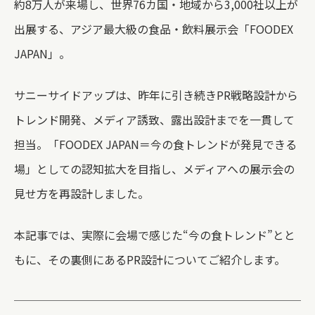
約8万人が来場し、世界76カ国・地域から3,000社以上が
出展する、アジア最大級の食品・飲料展示会「FOODEX
JAPAN」。
サニーサイドアップは、
昨年に引き続きPR
戦略設計から
トレンド開発、メディア誘致、露出設計までを一貫して
担当。「FOODEX JAPAN＝今の食トレンドが発見できる
場」としての認知拡大を目指し、メディアへの展示会の
見せ方を再設計しました。
本記事では、実際に会場で感じた“今の食トレンド”とと
もに、その裏側にあるPR設計についてご紹介します。