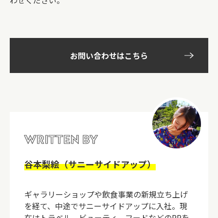
わせください。
お問い合わせはこちら
WRITTEN BY
谷本梨絵（サニーサイドアップ）
ギャラリーショップや飲食事業の新規立ち上げ
を経て、中途でサニーサイドアップに入社。現
在はトラベル、ビューティ、フードなどのPRを