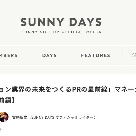
MBERS
DAYS
FEATURES
ョン業界の未来をつくるPRの最前線」マネー
前編】
宮崎新之
（SUNNY DAYS オフィシャルライター）
6