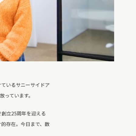
けているサニーサイドア
を放っています。
で創立25周年を迎える
け的存在。今日まで、数