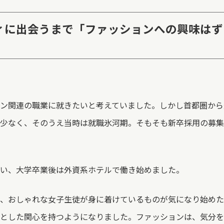
ディに出会うまで「ファッションへの興味は
ン関連の職業に就きたいと考えていました。しかし首都圏から
少なく、そのうえ当時は就職氷河期。そもそも新卒採用の募集
い、大学卒業後は外資系ホテルで働き始めました。
、おしゃれな女子生徒が身に着けているものが気になり始めた
とした関心を持つようになりました。ファッションは、気分を