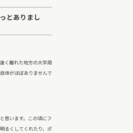
ずっとありまし
遠く離れた地方の大学周
自体がほぼありませんで
と思います。この頃にフ
明るくしてくれたり、ポ