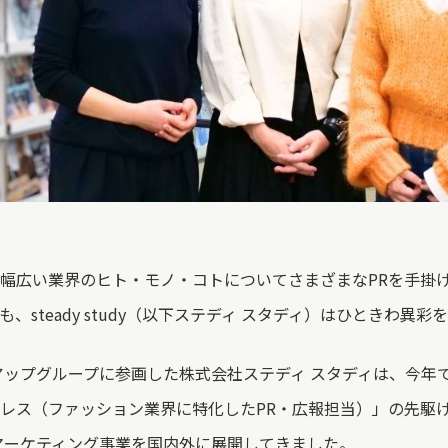
幅広い業界のヒト・モノ・コトについてさまざまなPRを手掛
、steady study（以下ステディ スタディ）はひときわ異彩
ドアップグループに参画した株式会社ステディ スタディは、今年
レス（ファッション業界に特化したPR・広報担当）」の先駆
マーケティング事業を国内外に展開してきました。