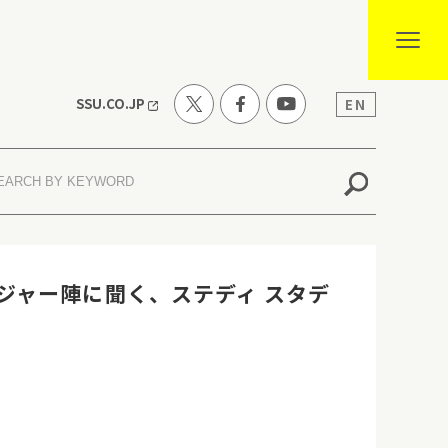
SSU.CO.JP
EN
ジャー陣に聞く、ステディ スタデ