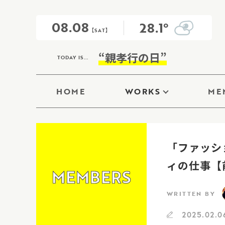
08.08
28.1°
【SAT】
“親孝行の日”
TODAY IS...
HOME
WORKS
ME
「ファッシ
ィの仕事【
MEMBERS
WRITTEN BY
2025.02.0