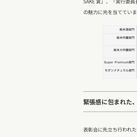
SAKE 賞」、「実行
の魅力に光を当てていま
緊張感に包まれた
表彰会に先立ち行われた