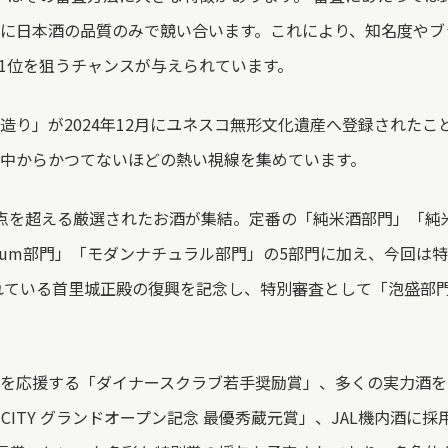
に日本酒の品質のみで競い合います。これにより、知名度やブ
1位を狙うチャンスが与えられています。
造り」が2024年12月にユネスコ無形文化遺産へ登録されたこ
中からかつてないほどの熱い視線を集めています。
00点を超える厳選されたお酒が集結。定番の「純米酒部門」「
remium部門」「モダンナチュラル部門」の5部門に加え、今回
されている首里城正殿の復興を記念し、特別審査として「泡盛部
を応援する「ダイナースクラブ若手奨励賞」、多くの実力酒を
WAY CITY グランドオープン記念 最優秀蔵元賞」、JAL機内酒に採