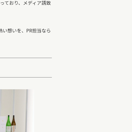
っており、メディア誘致
熱い想いを、PR担当なら