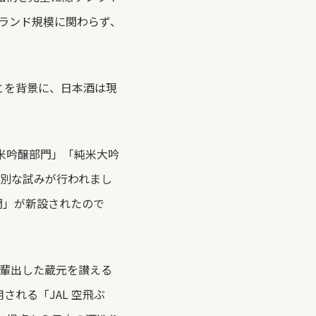
ランド規模に関わらず、
とを背景に、日本酒は現
純米吟醸部門」「純米大吟
は特別な試みが行われまし
門」が新設されたので
輩出した蔵元を讃える
用される「JAL 空飛ぶ