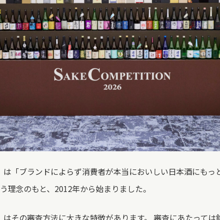
ITION」は「ブランドによらず消費者が本当においしい日本酒にも
う理念のもと、2012年から始まりました。
ITION」はその審査方法に大きな特徴があります。 審査にあたっ