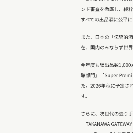
ンド審査を徹底し、純粋
すべての出品酒に公平に
また、日本の「伝統的酒
在、国内のみならず世界
今年度も総出品数1,0
醸部門」「Super P
た。
2026年秋に予定
す。
さらに、次世代の造り手
「TAKANAWA GATE