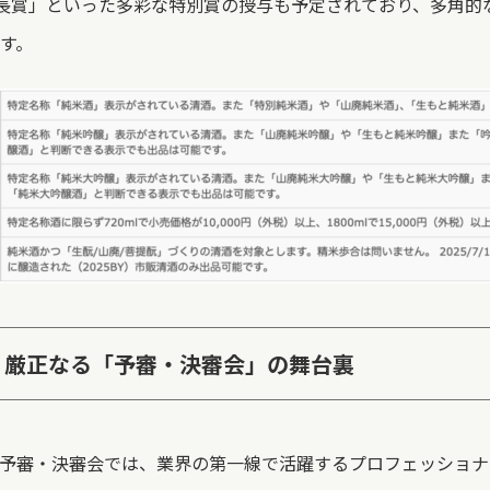
委員長賞」といった多彩な特別賞の授与も予定されており、多角
す。
、厳正なる「予審・決審会」の舞台裏
予審・決審会では、業界の第一線で活躍するプロフェッショナ