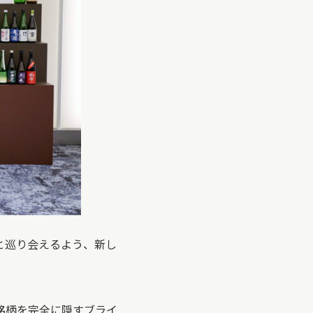
っと巡り会えるよう、新し
ては銘柄を完全に隠すブライ