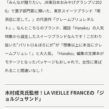
「みんなが贈りたい。JR東日本おみやげグランプリ202
0」で菓子部門賞に輝いた、東京スイーツブランド「喫
茶店に恋して。」の代表作『クレームブリュレタル
ト』。なんとこちらのブランド、雑誌「Hanako」の人気
特集から誕生したスイーツブランドなんです！こだわり
抜いた“パリトロ＆ほろにが”が「想像以上に本当にクレ
ームブリュレ！」と大人気。「Hanako」編集の文庫本が
モチーフとなったパッケージもおしゃれで、女性に喜ば
れること間違いなし！
木村成克氏監修！LA VIEILLE FRANCEの
「ジ
ョルジュサンド」