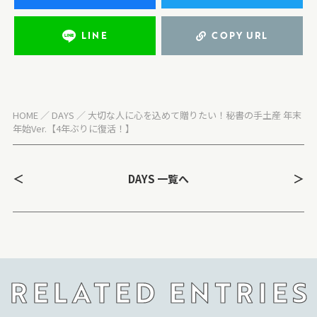
LINE
COPY URL
HOME
DAYS
大切な人に心を込めて贈りたい！秘書の手土産 年末
年始Ver.【4年ぶりに復活！】
＜
＞
DAYS 一覧へ
RELATED ENTRIES