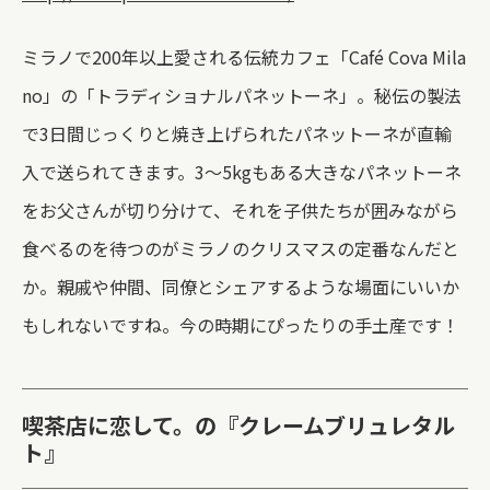
ミラノで200年以上愛される伝統カフェ「Caf
é
Cova Mila
no」の「トラディショナルパネットーネ」。秘伝の製法
で3日間じっくりと焼き上げられたパネットーネが直輸
入で送られてきます。3～5kgもある大きなパネットーネ
をお父さんが切り分けて、それを子供たちが囲みながら
食べるのを待つのがミラノのクリスマスの定番なんだと
か。親戚や仲間、同僚とシェアするような場面にいいか
もしれないですね。今の時期にぴったりの手土産です！
喫茶店に恋して。の『クレームブリュレタル
ト』