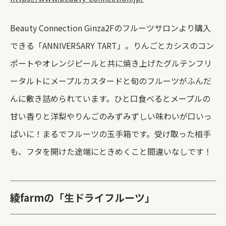
Beauty Connection Ginza2Fのフルーツサロンより購入
できる「ANNIVERSARY TART」。りんごとカシスのコン
ポートやオレンジピールと共に焼き上げたグルテンフリ
ータルトにメープルカスタードと旬のフルーツがふんだ
んに敷き詰められています。ひと口食べるとメープルの
甘い香りと洋梨やりんごのみずみずしい味わいが口いっ
ぱいに！まるでフルーツの玉手箱です。受け取った相手
も、フタを開けた途端にときめくこと間違いなしです！
綾farmの「生ドライフルーツ」