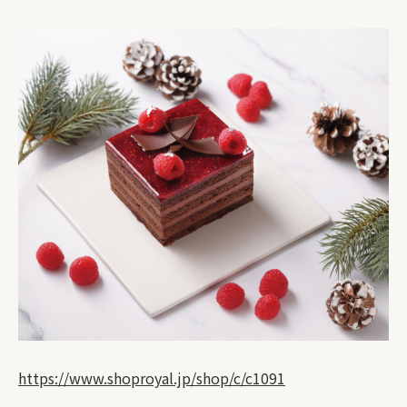
https://www.shoproyal.jp/shop/c/c1091