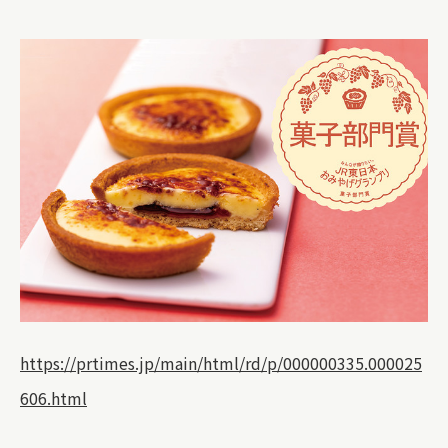
https://prtimes.jp/main/html/rd/p/000000335.000025
606.html