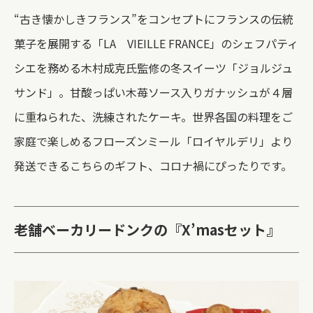
“古き懐かしきフランス”をコンセプトにフランスの伝統
菓子を展開する「LA VIEILLE FRANCE」のシェフパティ
シエを務める木村成克氏監修の冬スイーツ「ジョルジュ
サンド」。甘酸っぱい木苺ソース入りガナッシュが４層
に重ねられた、洗練されたケーキ。世界各国の料理をご
家庭で楽しめるフローズンミール「ロイヤルデリ」より
発送できるこちらのギフト、コロナ禍にぴったりです。
老舗ベーカリードンクの『X’masセット』