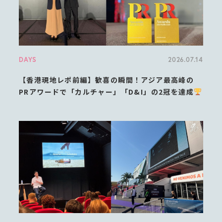
DAYS
2026.07.14
【香港現地レポ前編】歓喜の瞬間！アジア最高峰の
PRアワードで「カルチャー」「D&I」の2冠を達成