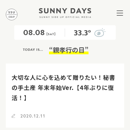
08.08
33.3°
【SAT】
“親孝行の日”
TODAY IS...
大切な人に心を込めて贈りたい！秘書
の手土産 年末年始Ver.【4年ぶりに復
活！】
2020.12.11