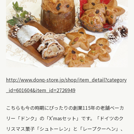
http://www.donq-store.jp/shop/item_detail?category
_id=601604&item_id=2726949
こちらも今の時期にぴったりの創業115年の老舗ベーカ
リー「ドンク」の「X’masセット」です。「ドイツのク
リスマス菓子「シュトーレン」と「レープクーヘン」、