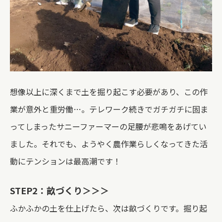
想像以上に深くまで土を掘り起こす必要があり、この作
業が意外と重労働…。テレワーク続きでガチガチに固ま
ってしまったサニーファーマーの足腰が悲鳴をあげてい
ました。それでも、ようやく農作業らしくなってきた活
動にテンションは最高潮です！
STEP2
：畝づくり＞＞＞
ふかふかの土を仕上げたら、次は畝づくりです。掘り起