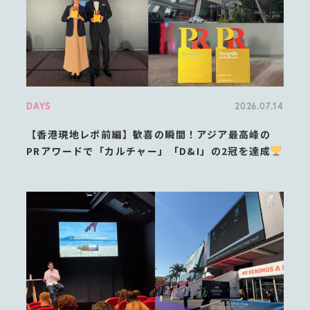
DAYS
2026.07.14
【香港現地レポ前編】歓喜の瞬間！アジア最高峰の
PRアワードで「カルチャー」「D&I」の2冠を達成