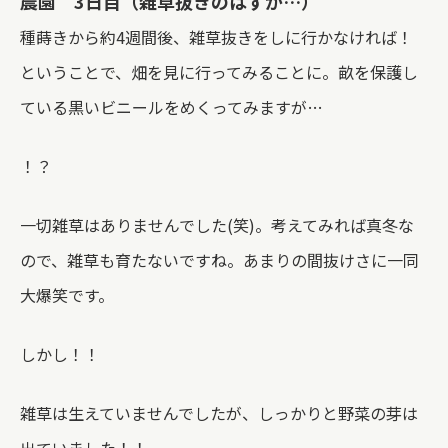
農園 3日目（雑草抜きのはずが…）
種蒔きから約4週間後、雑草抜きをしに行かなければ！
ということで、畑を見に行ってみることに。畝を保護し
ている黒いビニールをめくってみますが…
！？
一切雑草はありませんでした(笑)。考えてみれば真冬な
ので、雑草も育たないですね。あまりの間抜けさに一同
大爆笑です。
しかし！！
雑草は生えていませんでしたが、しっかりと野菜の芽は
出ていました！！