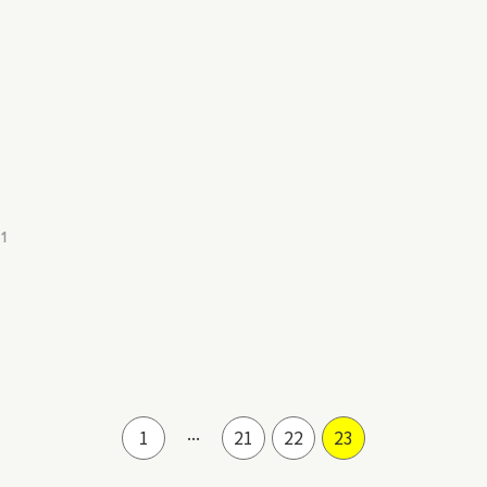
01
...
1
21
22
23