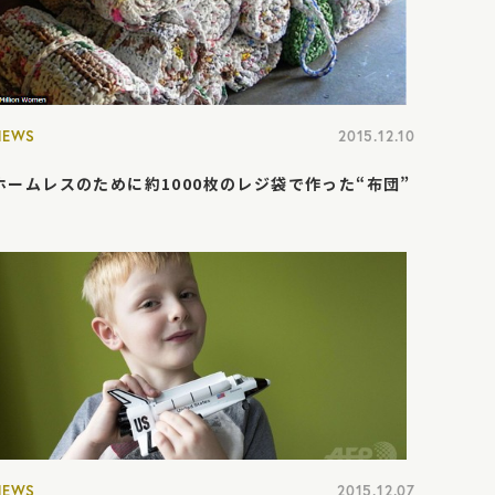
NEWS
2015.12.10
ホームレスのために約1000枚のレジ袋で作った“布団”
NEWS
2015.12.07