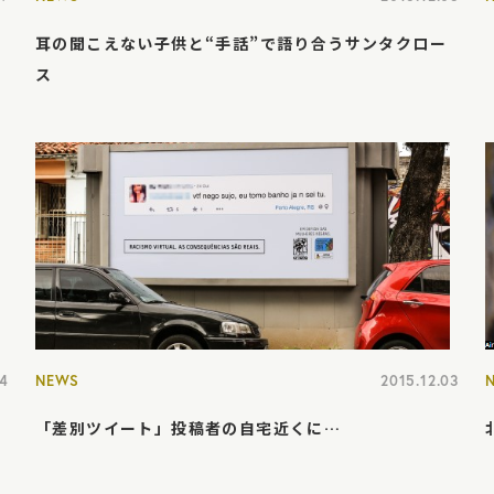
耳の聞こえない子供と“手話”で語り合うサンタクロー
ス
04
NEWS
2015.12.03
「差別ツイート」投稿者の自宅近くに…