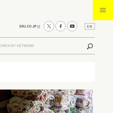
SSU.CO.JP
EN