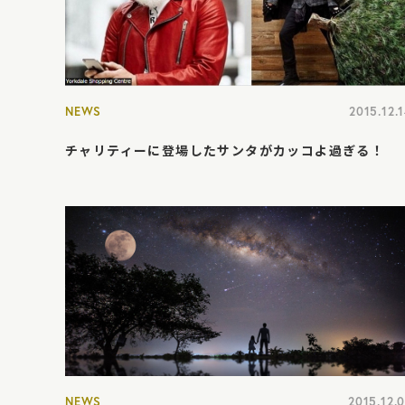
NEWS
2015.12.
チャリティーに登場したサンタがカッコよ過ぎる！
NEWS
2015.12.