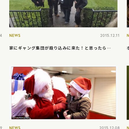
14
NEWS
2015.12.11
家にギャング集団が殴り込みに来た！と思ったら…
09
NEWS
2015.12.08